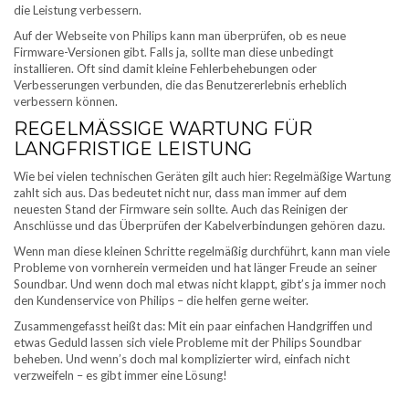
die Leistung verbessern.
Auf der Webseite von Philips kann man überprüfen, ob es neue
Firmware-Versionen gibt. Falls ja, sollte man diese unbedingt
installieren. Oft sind damit kleine Fehlerbehebungen oder
Verbesserungen verbunden, die das Benutzererlebnis erheblich
verbessern können.
REGELMÄSSIGE WARTUNG FÜR L
ANGFRISTIGE LEISTUNG
Wie bei vielen technischen Geräten gilt auch hier: Regelmäßige Wartung
zahlt sich aus. Das bedeutet nicht nur, dass man immer auf dem
neuesten Stand der Firmware sein sollte. Auch das Reinigen der
Anschlüsse und das Überprüfen der Kabelverbindungen gehören dazu.
Wenn man diese kleinen Schritte regelmäßig durchführt, kann man viele
Probleme von vornherein vermeiden und hat länger Freude an seiner
Soundbar. Und wenn doch mal etwas nicht klappt, gibt’s ja immer noch
den Kundenservice von Philips – die helfen gerne weiter.
Zusammengefasst heißt das: Mit ein paar einfachen Handgriffen und
etwas Geduld lassen sich viele Probleme mit der Philips Soundbar
beheben. Und wenn’s doch mal komplizierter wird, einfach nicht
verzweifeln – es gibt immer eine Lösung!