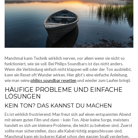
Manchmal kann Technik wirklich nerven, vor allem wenn sie nicht so
funktioniert, wie sie soll. Bei Philips Soundbars ist das nicht anders.
Wenn die Verbindung einfach nicht klappen will oder der Ton ausbleibt,
kann ein Reset oft Wunder wirken. Hier gibt’s eine einfache Anleitung,
wie man seine
philips soundbar resetten
und wieder zum Laufen bringt.
HÄUFIGE PROBLEME UND EINFACHE
LÖSUNGEN
KEIN TON? DAS KANNST DU MACHEN
Es ist wirklich frustrierend: Man freut sich auf einen entspannten Abend
mit einem guten Film und dann – kein Ton. Aber keine Sorge, meistens
handelt es sich um kleinere Probleme, die leicht zu beheben sind. Zuerst
sollte man sicherstellen, dass alle Kabel richtig angeschlossen sind.
Manchmal kann ein lockeres Kabel schon den ganzen Spaß verderben.