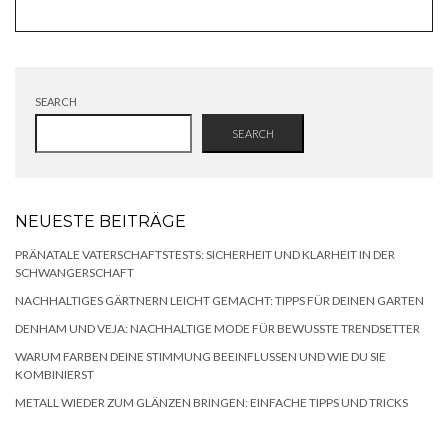
SEARCH
SEARCH
NEUESTE BEITRÄGE
PRÄNATALE VATERSCHAFTSTESTS: SICHERHEIT UND KLARHEIT IN DER
SCHWANGERSCHAFT
NACHHALTIGES GÄRTNERN LEICHT GEMACHT: TIPPS FÜR DEINEN GARTEN
DENHAM UND VEJA: NACHHALTIGE MODE FÜR BEWUSSTE TRENDSETTER
WARUM FARBEN DEINE STIMMUNG BEEINFLUSSEN UND WIE DU SIE
KOMBINIERST
METALL WIEDER ZUM GLÄNZEN BRINGEN: EINFACHE TIPPS UND TRICKS