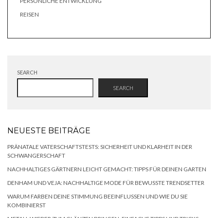
PERSÖNLICHE ENTWICKLUNG
REISEN
SEARCH
SEARCH
NEUESTE BEITRÄGE
PRÄNATALE VATERSCHAFTSTESTS: SICHERHEIT UND KLARHEIT IN DER
SCHWANGERSCHAFT
NACHHALTIGES GÄRTNERN LEICHT GEMACHT: TIPPS FÜR DEINEN GARTEN
DENHAM UND VEJA: NACHHALTIGE MODE FÜR BEWUSSTE TRENDSETTER
WARUM FARBEN DEINE STIMMUNG BEEINFLUSSEN UND WIE DU SIE
KOMBINIERST