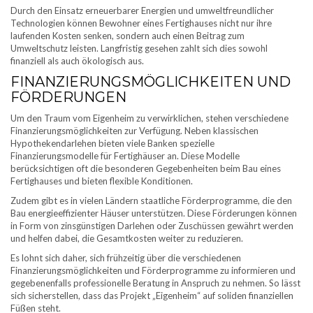
Durch den Einsatz erneuerbarer Energien und umweltfreundlicher
Technologien können Bewohner eines Fertighauses nicht nur ihre
laufenden Kosten senken, sondern auch einen Beitrag zum
Umweltschutz leisten. Langfristig gesehen zahlt sich dies sowohl
finanziell als auch ökologisch aus.
FINANZIERUNGSMÖGLICHKEITEN UND
FÖRDERUNGEN
Um den Traum vom Eigenheim zu verwirklichen, stehen verschiedene
Finanzierungsmöglichkeiten zur Verfügung. Neben klassischen
Hypothekendarlehen bieten viele Banken spezielle
Finanzierungsmodelle für Fertighäuser an. Diese Modelle
berücksichtigen oft die besonderen Gegebenheiten beim Bau eines
Fertighauses und bieten flexible Konditionen.
Zudem gibt es in vielen Ländern staatliche Förderprogramme, die den
Bau energieeffizienter Häuser unterstützen. Diese Förderungen können
in Form von zinsgünstigen Darlehen oder Zuschüssen gewährt werden
und helfen dabei, die Gesamtkosten weiter zu reduzieren.
Es lohnt sich daher, sich frühzeitig über die verschiedenen
Finanzierungsmöglichkeiten und Förderprogramme zu informieren und
gegebenenfalls professionelle Beratung in Anspruch zu nehmen. So lässt
sich sicherstellen, dass das Projekt „Eigenheim“ auf soliden finanziellen
Füßen steht.