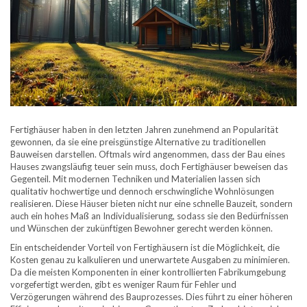
Fertighäuser haben in den letzten Jahren zunehmend an Popularität
gewonnen, da sie eine preisgünstige Alternative zu traditionellen
Bauweisen darstellen. Oftmals wird angenommen, dass der Bau eines
Hauses zwangsläufig teuer sein muss, doch Fertighäuser beweisen das
Gegenteil. Mit modernen Techniken und Materialien lassen sich
qualitativ hochwertige und dennoch erschwingliche Wohnlösungen
realisieren. Diese Häuser bieten nicht nur eine schnelle Bauzeit, sondern
auch ein hohes Maß an Individualisierung, sodass sie den Bedürfnissen
und Wünschen der zukünftigen Bewohner gerecht werden können.
Ein entscheidender Vorteil von Fertighäusern ist die Möglichkeit, die
Kosten genau zu kalkulieren und unerwartete Ausgaben zu minimieren.
Da die meisten Komponenten in einer kontrollierten Fabrikumgebung
vorgefertigt werden, gibt es weniger Raum für Fehler und
Verzögerungen während des Bauprozesses. Dies führt zu einer höheren