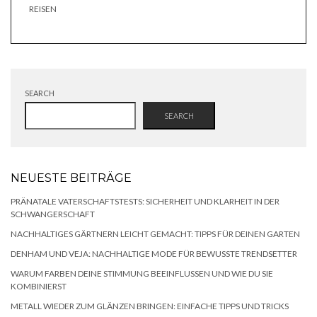
REISEN
SEARCH
SEARCH
NEUESTE BEITRÄGE
PRÄNATALE VATERSCHAFTSTESTS: SICHERHEIT UND KLARHEIT IN DER
SCHWANGERSCHAFT
NACHHALTIGES GÄRTNERN LEICHT GEMACHT: TIPPS FÜR DEINEN GARTEN
DENHAM UND VEJA: NACHHALTIGE MODE FÜR BEWUSSTE TRENDSETTER
WARUM FARBEN DEINE STIMMUNG BEEINFLUSSEN UND WIE DU SIE
KOMBINIERST
METALL WIEDER ZUM GLÄNZEN BRINGEN: EINFACHE TIPPS UND TRICKS