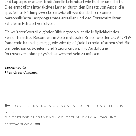
und Laptops ersetzen traditionelle Lehrmittel wie Bücher und Hefte.
Dies ermöglicht interaktives Lernen durch den Einsatz von Apps, die
speziell für Bildungszwecke entwickelt wurden. Lehrer können
personalisierte Lernprogramme erstellen und den Fortschritt ihrer
Schüler in Echtzeit verfolgen.
Ein weiterer Vorteil digitaler Bildungstools ist die Möglichkeit des
Fernunterrichts. Besonders in Zeiten globaler Krisen wie der COVID-19-
Pandemie hat sich gezeigt, wie wichtig digitale Lernplattformen sind. Sie
ermöglichen es Schülern und Studierenden, ihre Ausbildung
fortzusetzen, ohne physisch anwesend sein zu müssen.
Author:
Ayska
Filed Under:
Allgemein
SO VERDIENST DU IN GTA 5 ONLINE SCHNELL UND EFFEKTIV
GELD
DIE ZEITLOSE ELEGANZ VON GOLDSCHMUCK IM ALLTAG UND
FESTTAGSLOOK