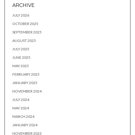
ARCHIVE
JULY 2026
OCTOBER 2025
SEPTEMBER 2025
AUGUST 2025
JULY 2025
JUNE 2025
MAY 2025
FEBRUARY 2025
JANUARY 2025
NOVEMBER 2024
JULY 2024
MAY 2024
MARCH 2024
JANUARY 2024
NOVEMBER 2023