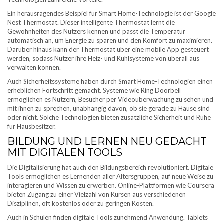
Ein herausragendes Beispiel für Smart Home-Technologie ist der Google
Nest Thermostat. Dieser intelligente Thermostat lernt die
Gewohnheiten des Nutzers kennen und passt die Temperatur
automatisch an, um Energie zu sparen und den Komfort zu maximieren.
Darüber hinaus kann der Thermostat über eine mobile App gesteuert
werden, sodass Nutzer ihre Heiz- und Kühlsysteme von überall aus
verwalten können.
Auch Sicherheitssysteme haben durch Smart Home-Technologien einen
erheblichen Fortschritt gemacht. Systeme wie Ring Doorbell
ermöglichen es Nutzern, Besucher per Videoüberwachung zu sehen und
mit ihnen zu sprechen, unabhängig davon, ob sie gerade zu Hause sind
oder nicht. Solche Technologien bieten zusätzliche Sicherheit und Ruhe
für Hausbesitzer.
BILDUNG UND LERNEN NEU GEDACHT
MIT DIGITALEN TOOLS
Die Digitalisierung hat auch den Bildungsbereich revolutioniert. Digitale
Tools ermöglichen es Lernenden aller Altersgruppen, auf neue Weise zu
interagieren und Wissen zu erwerben. Online-Plattformen wie Coursera
bieten Zugang zu einer Vielzahl von Kursen aus verschiedenen
Disziplinen, oft kostenlos oder zu geringen Kosten.
Auch in Schulen finden digitale Tools zunehmend Anwendung. Tablets