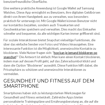
benutzerfreundliche Oberfläche.
Eine weitere praktische Anwendung ist Google Wallet auf Samsung
Watches. Diese App ermöglicht es Benutzern, ihre digitalen Geldbörsen
direkt von ihrem Handgelenk aus zu verwalten, was besonders
praktisch für unterwegs ist. Mit Google Wallet können Benutzer nicht
nur kontaktlos bezahlen, sondern auch Treuekarten und
Geschenkkarten speichern und verwalten. Dies macht das Einkaufen
schneller und bequemer, da alle wichtigen Karten immer griffbereit sind.
Für soziale Interaktionen bietet Snapchat vielseitige Funktionen, die
über das einfache Senden von Fotos und Videos hinausgehen. Eine
interessante Funktion ist die Möglichkeit, unerwünschte Kontakte zu
blockieren. Viele Nutzer fragen sich: “
hoe kan je iemand blokkeren op
snapchat
?” Die Antwort ist einfach: Man kann einen Kontakt blockieren,
indem man auf dessen Profil geht, auf das Zahnradsymbol klickt und
dann die Option “Blockieren” auswählt. Diese Funktion hilft dabei, die
Privatsphäre zu schützen und unerwünschte Interaktionen zu
vermeiden.
GESUNDHEIT UND FITNESS AUF DEM
SMARTPHONE
Smartphones haben sich zu leistungsstarken Werkzeugen für
Gesundheit und Fitness entwickelt. Zahlreiche Apps bieten
personalisierte Trainingspläne und Ernährungsberatung an, die auf die